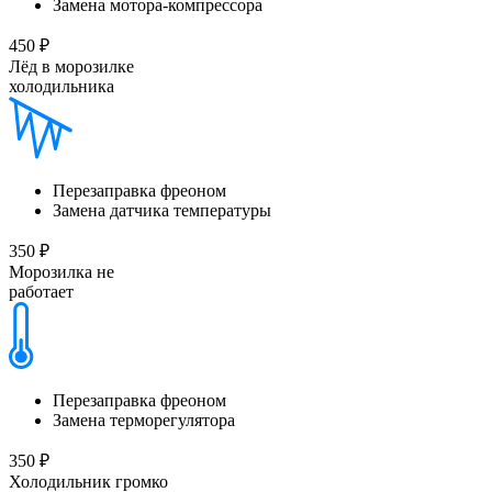
Замена мотора-компрессора
450 ₽
Лёд в морозилке
холодильника
Перезаправка фреоном
Замена датчика температуры
350 ₽
Морозилка не
работает
Перезаправка фреоном
Замена терморегулятора
350 ₽
Холодильник громко