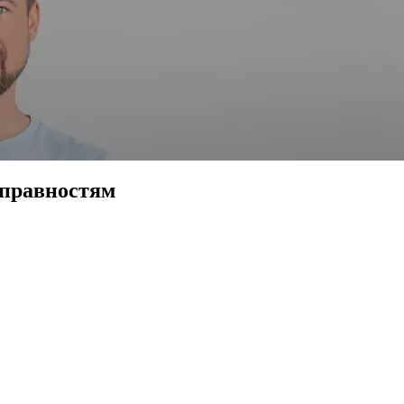
справностям