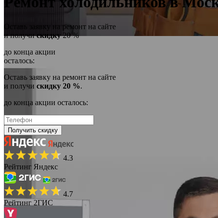
Ремонт холодильников в Моск
Оставь заявку на ремонт на сайте
и получи
скидку
20 %
до конца акции
осталось:
Оставь заявку на ремонт на сайте
и получи
скидку 20 %
.
до конца акции осталось:
Получить скидку
4.3
Рейтинг Яндекс
4.7
Рейтинг 2ГИС