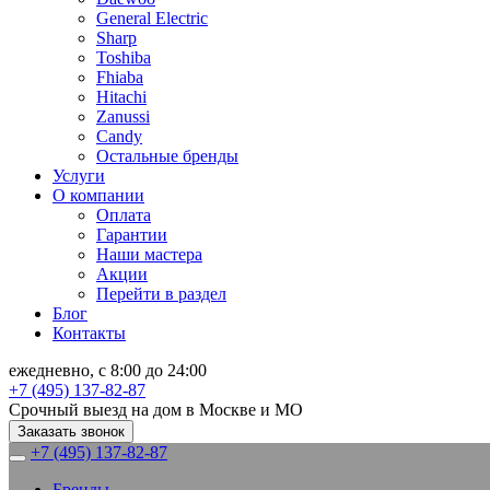
General Electric
Sharp
Toshiba
Fhiaba
Hitachi
Zanussi
Candy
Остальные бренды
Услуги
О компании
Оплата
Гарантии
Наши мастера
Акции
Перейти в раздел
Блог
Контакты
ежедневно, с 8:00 до 24:00
+7 (495) 137-82-87
Срочный выезд на дом в Москве и МО
Заказать звонок
+7 (495) 137-82-87
Бренды