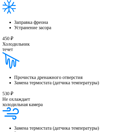
Заправка фреона
Устранение засора
450 ₽
Холодильник
течет
Прочистка дренажного отверстия
Замена термостата (датчика температуры)
530 ₽
Не охлаждает
холодильная камера
Замена термостата (датчика температуры)