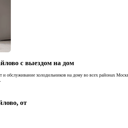
йлово с выездом на дом
 и обслуживание холодильников на дому во всех районах Моск
.
лово, от