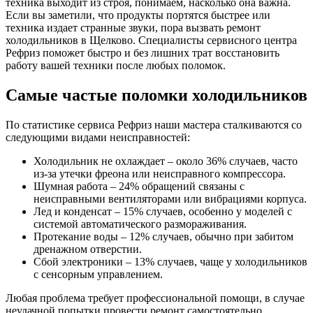
техника выходит из строя, понимаем, насколько она важна.
Если вы заметили, что продукты портятся быстрее или
техника издает странные звуки, пора вызвать ремонт
холодильников в Щелково. Специалисты сервисного центра
Рефриз поможет быстро и без лишних трат восстановить
работу вашей техники после любых поломок.
Самые частые поломки холодильников
По статистике сервиса Рефриз наши мастера сталкиваются со
следующими видами неисправностей:
Холодильник не охлаждает – около 36% случаев, часто
из-за утечки фреона или неисправного компрессора.
Шумная работа – 24% обращений связаны с
неисправными вентиляторами или вибрациями корпуса.
Лед и конденсат – 15% случаев, особенно у моделей с
системой автоматического размораживания.
Протекание воды – 12% случаев, обычно при забитом
дренажном отверстии.
Сбой электроники – 13% случаев, чаще у холодильников
с сенсорным управлением.
Любая проблема требует профессиональной помощи, в случае
неудачной попытки провести ремонт самостоятельно,