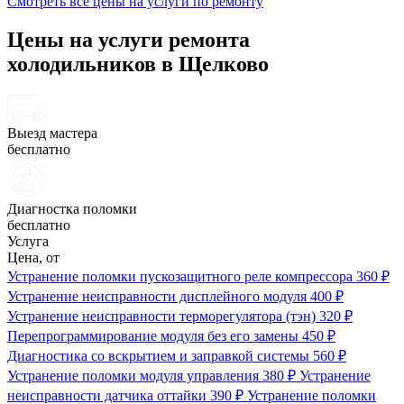
Смотреть все цены на услуги по ремонту
Цены на услуги ремонта
холодильников в Щелково
Выезд мастера
бесплатно
Диагностка поломки
бесплатно
Услуга
Цена, от
Устранение поломки пускозащитного реле компрессора
360 ₽
Устранение неисправности дисплейного модуля
400 ₽
Устранение неисправности терморегулятора (тэн)
320 ₽
Перепрограммирование модуля без его замены
450 ₽
Диагностика со вскрытием и заправкой системы
560 ₽
Устранение поломки модуля управления
380 ₽
Устранение
неисправности датчика оттайки
390 ₽
Устранение поломки